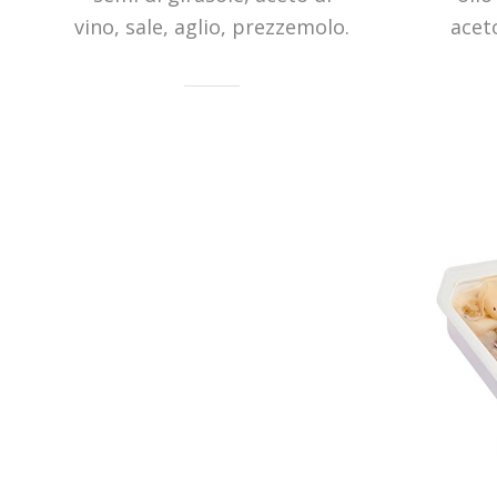
vino, sale, aglio, prezzemolo.
aceto