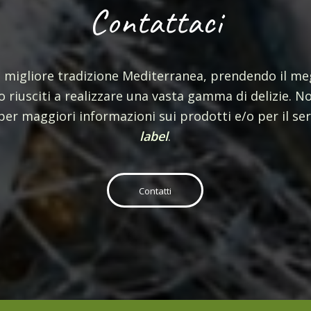
Contattaci
la migliore tradizione Mediterranea, prendendo il meg
 riusciti a realizzare una vasta gamma di delizie. N
per maggiori informazioni sui prodotti e/o per il se
label
.
Contatti