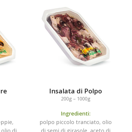
are
Insalata di Polpo
200g – 1000g
Ingredienti:
eppie,
polpo piccolo tranciato, olio
 olio di
di semi di girasole, aceto di