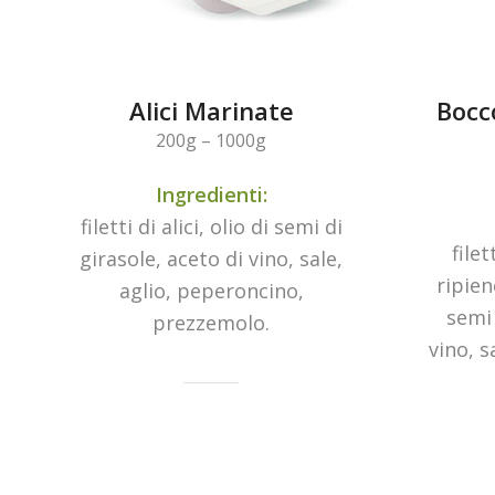
Alici Marinate
Bocco
200g – 1000g
Ingredienti:
filetti di alici, olio di semi di
filet
girasole, aceto di vino, sale,
ripien
aglio, peperoncino,
semi 
prezzemolo.
vino, s