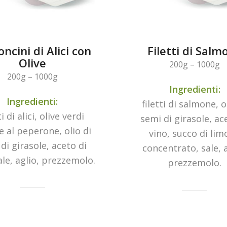
ncini di Alici con
Filetti di Salm
Olive
200g – 1000g
200g – 1000g
Ingredienti:
Ingredienti:
filetti di salmone, o
ti di alici, olive verdi
semi di girasole, ac
e al peperone, olio di
vino, succo di li
di girasole, aceto di
concentrato, sale, a
ale, aglio, prezzemolo.
prezzemolo.