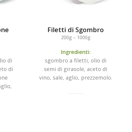
one
Filetti di Sgombro
200g – 1000g
Ingredienti:
lio di
sgombro a filetti, olio di
eto di
semi di girasole, aceto di
mone
vino, sale, aglio, prezzemolo.
glio,