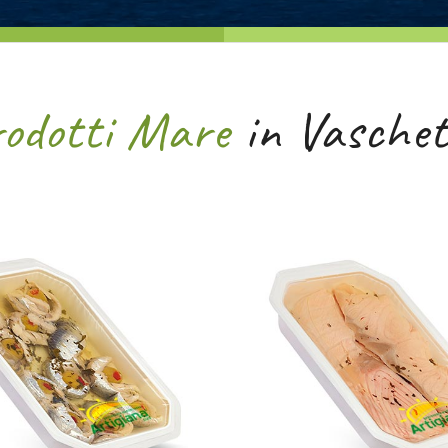
odotti Mare
in Vaschet