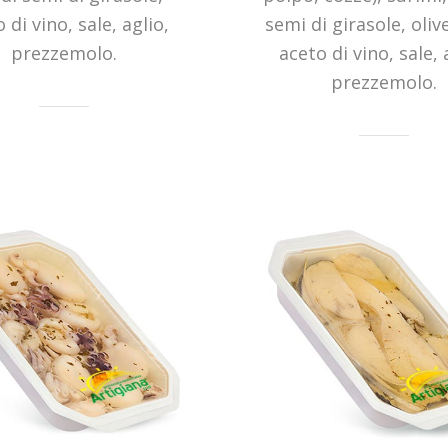
 di vino, sale, aglio,
semi di girasole, oliv
prezzemolo.
aceto di vino, sale, 
prezzemolo.