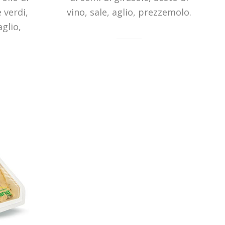
e verdi,
vino, sale, aglio, prezzemolo.
aglio,